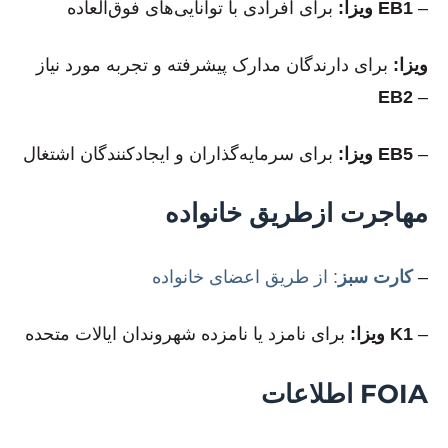
–
EB1
برای افرادی با توانایی‌های فوق‌العاده
ویزا:
ویزا:
برای دارندگان مدارک پیشرفته و تجربه مورد نیاز
EB2
–
–
EB5
برای سرمایه‌گذاران و ایجادکنندگان اشتغال
ویزا:
مهاجرت ازطریق خانواده
–
کارت سبز
: از طریق اعضای خانواده
–
K1
برای نامزد یا نامزده شهروندان ایالات متحده
ویزا:
اطلاعات FOIA