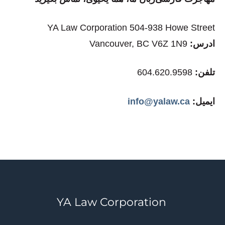
YA Law Corporation 504-938 Howe Street
:ادرس
Vancouver, BC V6Z 1N9
تلفن:
604.620.9598
:ایمیل
info@yalaw.ca
YA Law Corporation